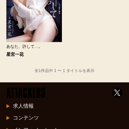
あなた、許して…。
星宮一花
全1作品中 1 〜 1 タイトルを表示
求人情報
コンテンツ