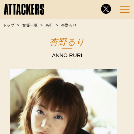
トップ
女優一覧
あ行
杏野るり
杏野るり
ANNO RURI