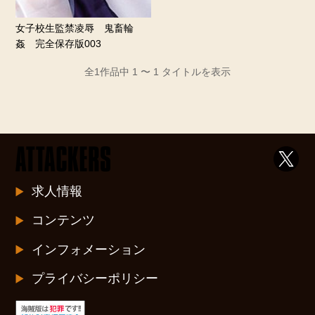
女子校生監禁凌辱 鬼畜輪
姦 完全保存版003
全1作品中 1 〜 1 タイトルを表示
求人情報
コンテンツ
インフォメーション
プライバシーポリシー