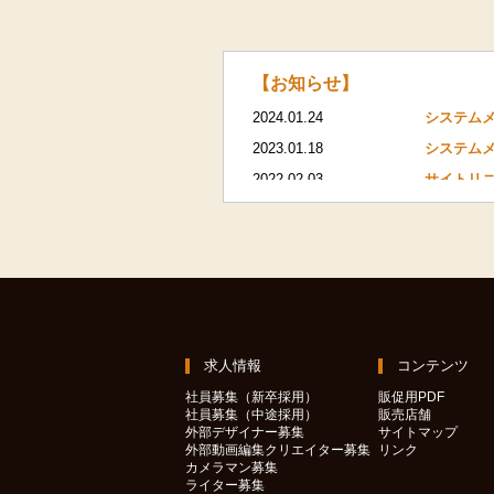
【お知らせ】
2024.01.24
システムメ
2023.01.18
システムメ
2022.02.03
サイトリ
求人情報
コンテンツ
社員募集（新卒採用）
販促用PDF
社員募集（中途採用）
販売店舗
外部デザイナー募集
サイトマップ
外部動画編集クリエイター募集
リンク
カメラマン募集
ライター募集