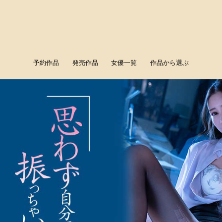
予約作品
発売作品
女優一覧
作品から選ぶ