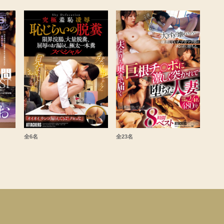
全6名
全23名