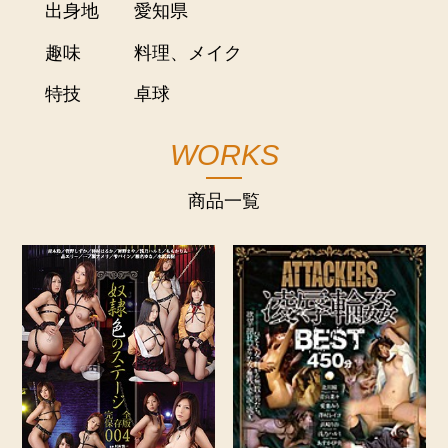
出身地
愛知県
趣味
料理、メイク
特技
卓球
WORKS
商品一覧