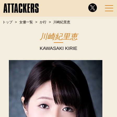
トップ
女優一覧
か行
川崎紀里恵
川崎紀里恵
KAWASAKI KIRIE