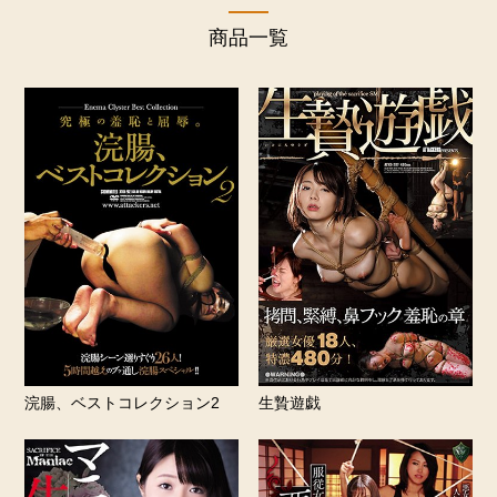
商品一覧
浣腸、ベストコレクション2
生贄遊戯