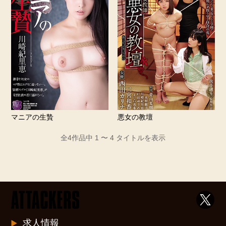
マニアの生贄
悪女の教壇
全4作品中 1 〜 4 タイトルを表示
求人情報