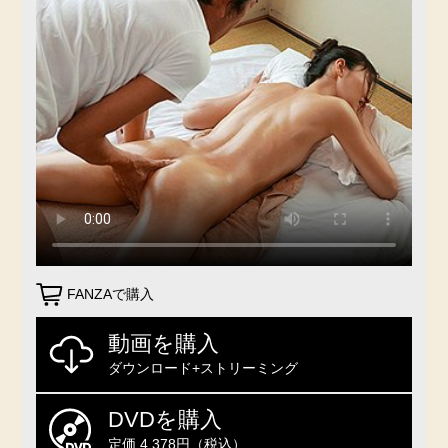
FANZAで購入
動画を購入
ダウンロード+ストリーミング
DVDを購入
定価 4,378円（税込）