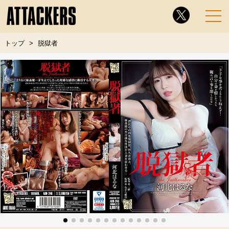
トップ
脱獄者