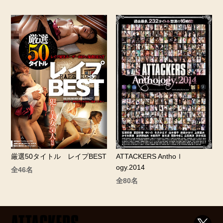
ATTACKERS Anthoｌ
厳選50タイトル レイプBEST
ogy.2014
全46名
全80名