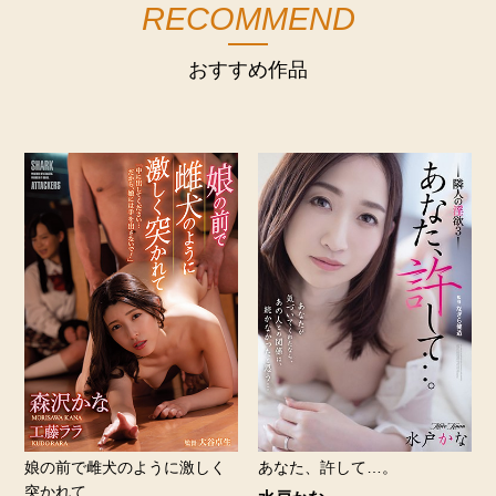
RECOMMEND
おすすめ作品
娘の前で雌犬のように激しく
あなた、許して…。
突かれて