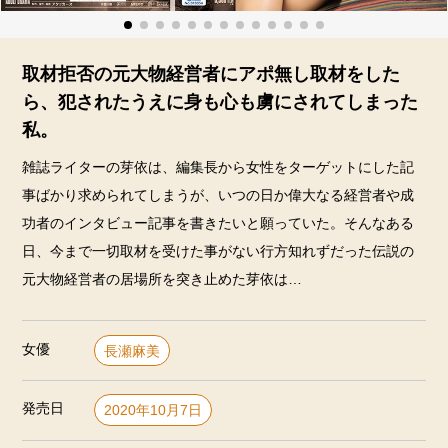
取材拒否の元大物経営者にアポ無し取材をした
ら、犯されたうえに身も心も虜にされてしまった
私。
雑誌ライターの芽依は、編集長から女性をターゲットにした記
事ばかり求められてしまうが、いつの日か偉大なる経営者や成
功者のインタビュー記事を書きたいと願っていた。そんなある
日、今まで一切取材を受けた事がない行方知れずだった伝説の
元大物経営者の居場所を突き止めた芽依は…
女優
長瀬麻美
発売日
2020年10月7日