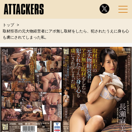
トップ
取材拒否の元大物経営者にアポ無し取材をしたら、犯されたうえに身も心
も虜にされてしまった私。