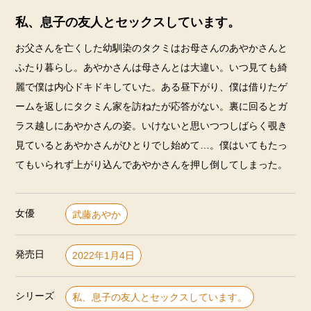
私、息子の友人とセックスしています。
お父さんを亡くした幼馴染のタクミはお母さんのあやかさんと
ふたり暮らし。あやかさんは母さんとは大違い。いつ見ても綺
麗で僕は内心ドキドキしていた。ある昼下がり、僕は借りたゲ
ームを返しにタクミん家を訪ねたが応答がない。裏に回るとガ
ラス越しにあやかさんの姿。いけないと思いつつしばらく覗き
見ているとあやかさんがひとりでし始めて…。僕はいてもたっ
てもいられず上がり込んであやかさんを押し倒してしまった。
女優
武藤あやか
発売日
2022年1月4日
シリーズ
私、息子の友人とセックスしています。