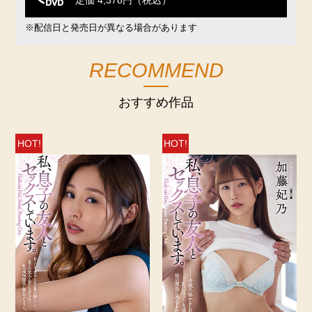
定価 4,378円（税込）
※配信日と発売日が異なる場合があります
RECOMMEND
おすすめ作品
HOT!
HOT!