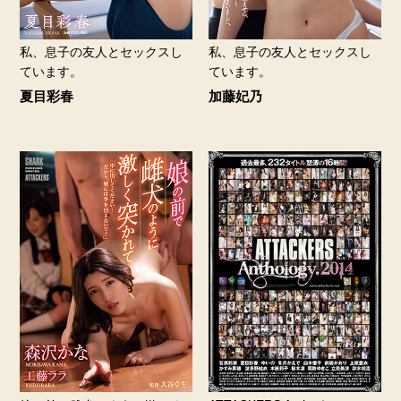
私、息子の友人とセックスし
私、息子の友人とセックスし
ています。
ています。
夏目彩春
加藤妃乃