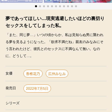
夢であってほしい…現実逃避したいほどの裏切り
セックスをしてしまった私。
「また、同じ夢…」いつの頃からか、私は見知らぬ男に襲われ
る夢を見るようになった。「欲求不満だね」親友のみなみにそ
う言われたけど、彼氏とのセックスに不満なんて無い。なの
に、どうして…。
女優
香椎花乃
広仲みなみ
発売日
2022年7月5日
シリーズ