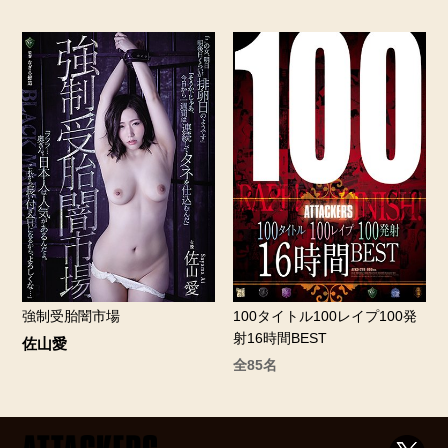
強制受胎闇市場
100タイトル100レイプ100発
射16時間BEST
佐山愛
全85名