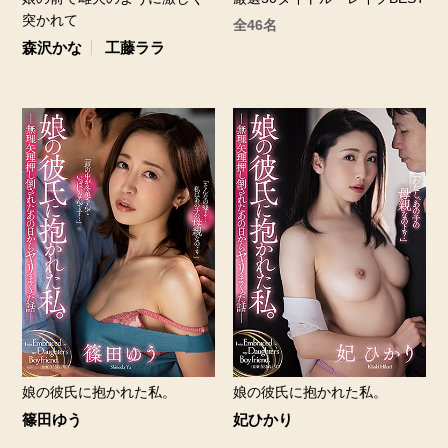
突かれて
全46名
森沢かな
工藤ララ
娘の彼氏に抱かれた私。
娘の彼氏に抱かれた私。
篠田ゆう
妃ひかり