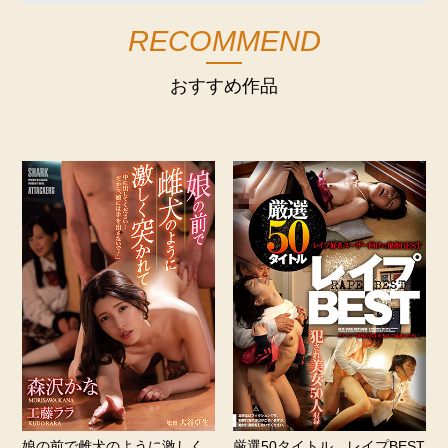
RECOMMEND
おすすめ作品
娘の前で雌犬のように激しく
厳選50タイトル レイプBEST