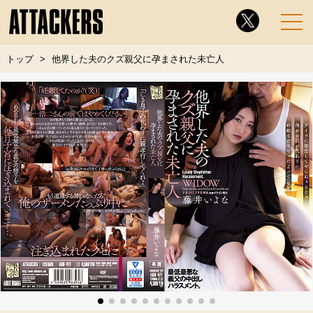
トップ
他界した夫のクズ親父に孕まされた未亡人