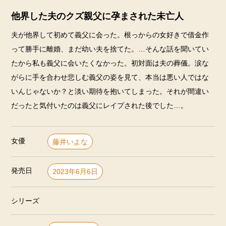
他界した夫のクズ親父に孕まされた未亡人
夫が他界して初めて義父に会った。根っからの女好きで借金作
って勝手に離婚、まだ幼い夫を捨てた。…そんな話を聞いてい
たから私も義父に会いたくなかった。初対面は夫の葬儀。涙な
がらに手を合わせ悲しむ義父の姿を見て、本当は悪い人ではな
いんじゃないか？と淡い期待を抱いてしまった。それが間違い
だったと気付いたのは義父にレイプされた後でした…。
女優
藤井いよな
発売日
2023年6月6日
シリーズ