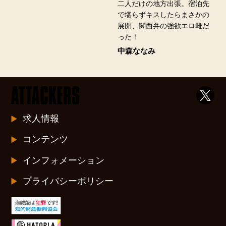
二人だけの地方出張。宿泊先
で堪らずキスしたらまさかの
展開、関西弁の強欲エロ雌だ
った！
中森ななみ
求人情報
コンテンツ
インフォメーション
プライバシーポリシー