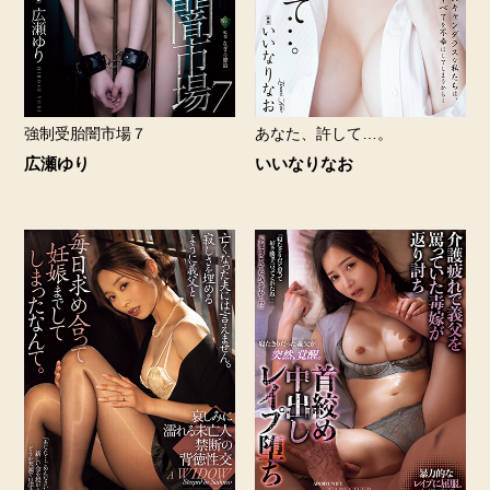
強制受胎闇市場７
あなた、許して…。
広瀬ゆり
いいなりなお