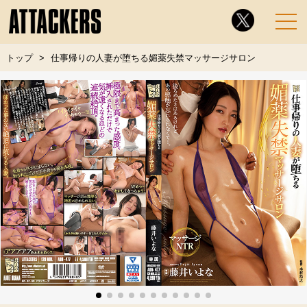
トップ
仕事帰りの人妻が堕ちる媚薬失禁マッサージサロン