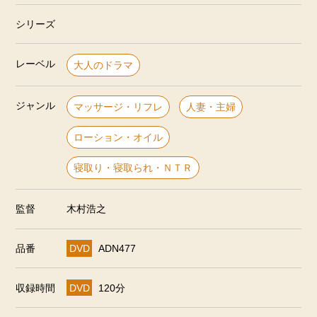
シリーズ
レーベル
大人のドラマ
ジャンル
マッサージ・リフレ
人妻・主婦
ローション・オイル
寝取り・寝取られ・ＮＴＲ
監督
木村浩之
品番
DVD
ADN477
収録時間
DVD
120分