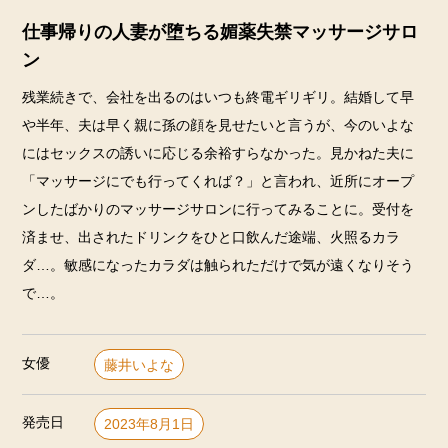
仕事帰りの人妻が堕ちる媚薬失禁マッサージサロ
ン
残業続きで、会社を出るのはいつも終電ギリギリ。結婚して早
や半年、夫は早く親に孫の顔を見せたいと言うが、今のいよな
にはセックスの誘いに応じる余裕すらなかった。見かねた夫に
「マッサージにでも行ってくれば？」と言われ、近所にオープ
ンしたばかりのマッサージサロンに行ってみることに。受付を
済ませ、出されたドリンクをひと口飲んだ途端、火照るカラ
ダ…。敏感になったカラダは触られただけで気が遠くなりそう
で…。
女優
藤井いよな
発売日
2023年8月1日