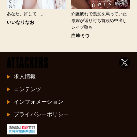
あなた、許して…。
介護疲れで義父を罵っていた
毒嫁が返り討ち首絞め中出し
いいなりなお
レイプ堕ち
白峰ミウ
求人情報
コンテンツ
インフォメーション
プライバシーポリシー