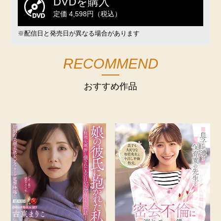
DVDを購入
定価 4,598円（税込）
※配信日と発売日が異なる場合があります
RECOMMEND
おすすめ作品