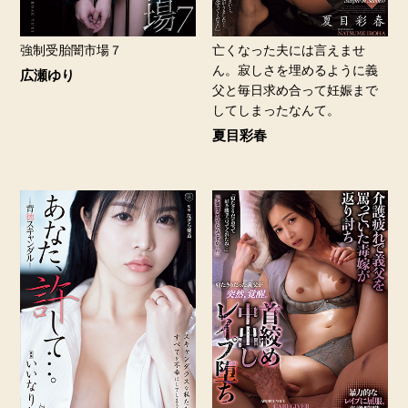
強制受胎闇市場７
亡くなった夫には言えませ
ん。寂しさを埋めるように義
広瀬ゆり
父と毎日求め合って妊娠まで
してしまったなんて。
夏目彩春