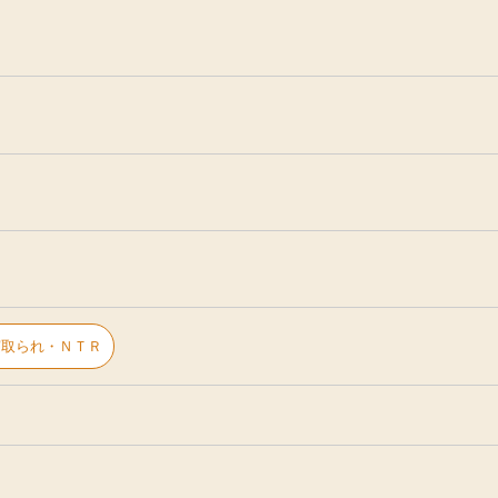
寝取られ・ＮＴＲ