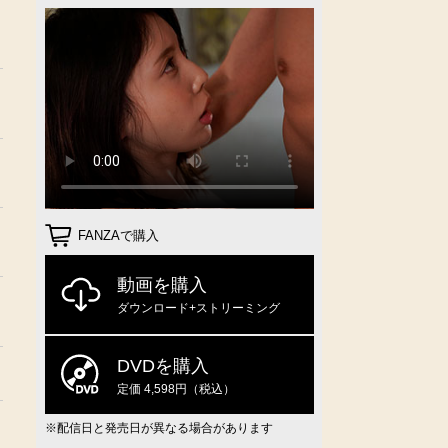
FANZAで購入
動画を購入
ダウンロード+ストリーミング
DVDを購入
定価 4,598円（税込）
※配信日と発売日が異なる場合があります