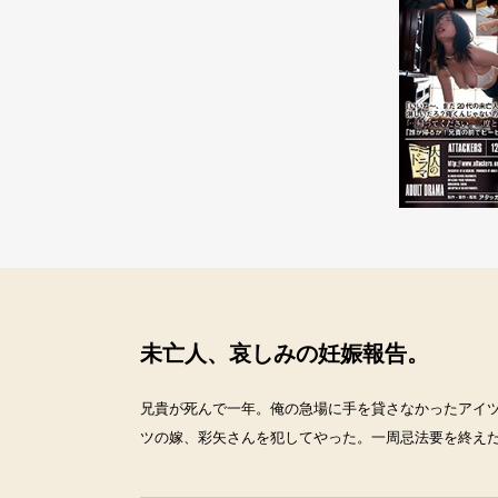
未亡人、哀しみの妊娠報告。
兄貴が死んで一年。俺の急場に手を貸さなかったアイ
ツの嫁、彩矢さんを犯してやった。一周忌法要を終え