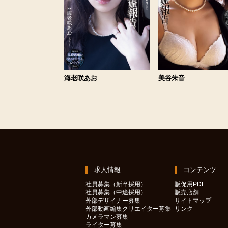
海老咲あお
美谷朱音
求人情報
コンテンツ
社員募集（新卒採用）
販促用PDF
社員募集（中途採用）
販売店舗
外部デザイナー募集
サイトマップ
外部動画編集クリエイター募集
リンク
カメラマン募集
ライター募集