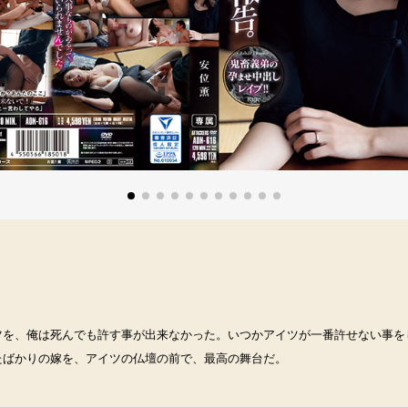
ツを、俺は死んでも許す事が出来なかった。いつかアイツが一番許せない事を
たばかりの嫁を、アイツの仏壇の前で、最高の舞台だ。