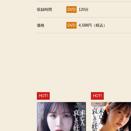
収録時間
DVD
120分
価格
DVD
4,598円（税込）
HOT!
HOT!