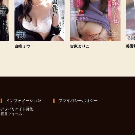
白峰ミウ
古東まりこ
美園
インフォメーション
プライバシーポリシー
アフィリエイト募集
投書フォーム