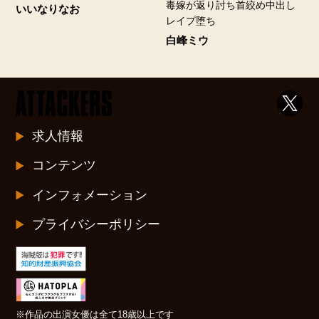
毒嫁が返り討ち首絞め中出し
いいなりなお
レイプ堕ち
白峰ミウ
求人情報
コンテンツ
インフォメーション
プライバシーポリシー
※作品の出演女優は全て18歳以上です