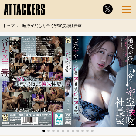
トップ
唾液が混じり合う密室接吻社長室