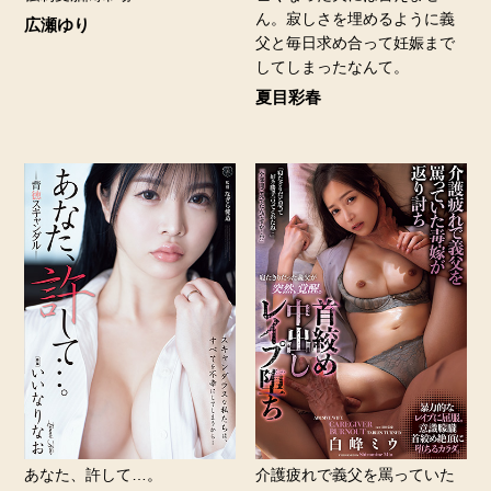
ん。寂しさを埋めるように義
広瀬ゆり
父と毎日求め合って妊娠まで
してしまったなんて。
夏目彩春
あなた、許して…。
介護疲れで義父を罵っていた