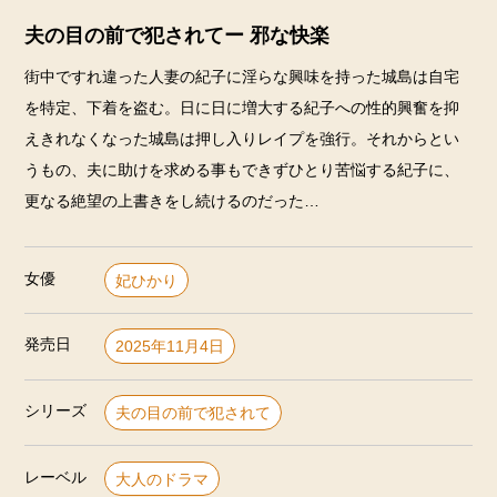
夫の目の前で犯されてー 邪な快楽
街中ですれ違った人妻の紀子に淫らな興味を持った城島は自宅
を特定、下着を盗む。日に日に増大する紀子への性的興奮を抑
えきれなくなった城島は押し入りレイプを強行。それからとい
うもの、夫に助けを求める事もできずひとり苦悩する紀子に、
更なる絶望の上書きをし続けるのだった…
女優
妃ひかり
発売日
2025年11月4日
シリーズ
夫の目の前で犯されて
レーベル
大人のドラマ