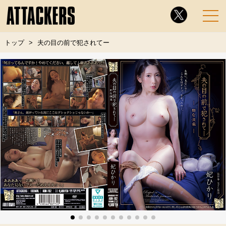
トップ
夫の目の前で犯されてー