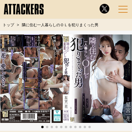
トップ
隣に住む一人暮らしのＯＬを犯りまくった男