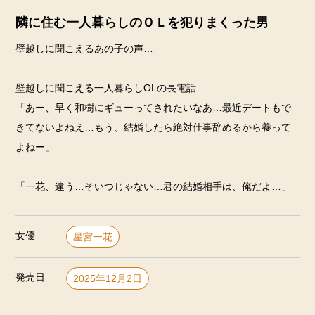
隣に住む一人暮らしのＯＬを犯りまくった男
壁越しに聞こえるあの子の声…
壁越しに聞こえる一人暮らしOLの長電話
「あー、早く和樹にギューってされたいなあ…最近デートもで
きてないよねえ…もう、結婚したら絶対仕事辞めるから養って
よねー」
「一花、違う…そいつじゃない…君の結婚相手は、俺だよ…」
女優
星宮一花
発売日
2025年12月2日