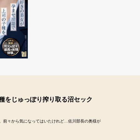
種をじゅっぽり搾り取る沼セック
。前々から気になってはいたけれど…佐川部長の奥様が