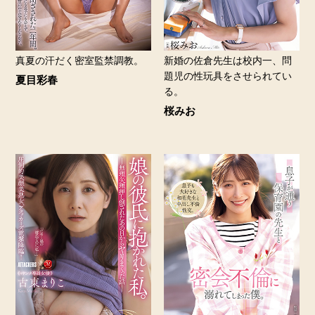
真夏の汗だく密室監禁調教。
新婚の佐倉先生は校内一、問
題児の性玩具をさせられてい
夏目彩春
る。
桜みお