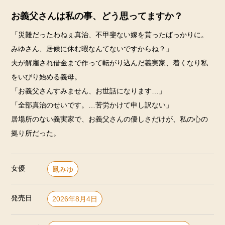
お義父さんは私の事、どう思ってますか？
「災難だったわねぇ真治、不甲斐ない嫁を貰ったばっかりに。
みゆさん、居候に休む暇なんてないですからね？」
夫が解雇され借金まで作って転がり込んだ義実家、着くなり私
をいびり始める義母。
「お義父さんすみません、お世話になります…」
「全部真治のせいです。…苦労かけて申し訳ない」
居場所のない義実家で、お義父さんの優しさだけが、私の心の
拠り所だった。
女優
鳳みゆ
発売日
2026年8月4日