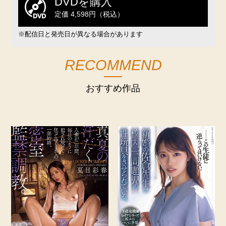
DVDを購入
定価 4,598円（税込）
※配信日と発売日が異なる場合があります
RECOMMEND
おすすめ作品