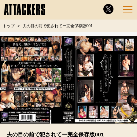
トップ
夫の目の前で犯されてー完全保存版001
夫の目の前で犯されてー完全保存版001