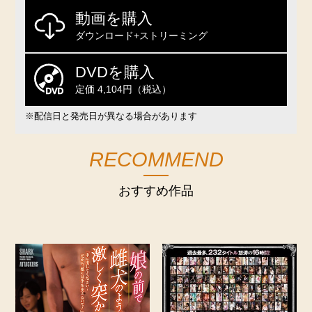
動画を購入
ダウンロード+ストリーミング
DVDを購入
定価 4,104円（税込）
※配信日と発売日が異なる場合があります
RECOMMEND
おすすめ作品