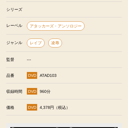
シリーズ
レーベル
アタッカーズ・アンソロジー
ジャンル
レイプ
凌辱
監督
---
品番
DVD
ATAD103
収録時間
DVD
960分
価格
DVD
4,378円（税込）