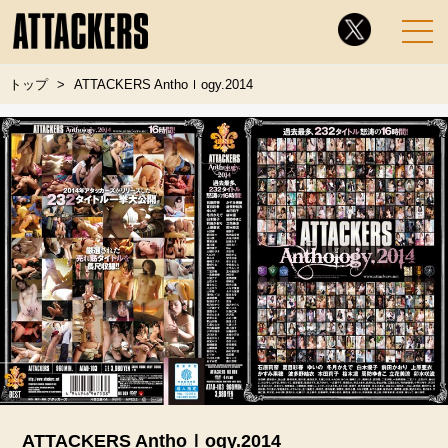
トップ
ATTACKERS Anthoｌogy.2014
ATTACKERS Anthoｌogy.2014