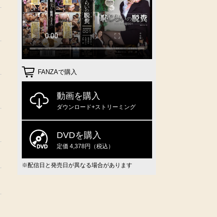
FANZAで購入
動画を購入
ダウンロード+ストリーミング
DVDを購入
定価 4,378円（税込）
※配信日と発売日が異なる場合があります