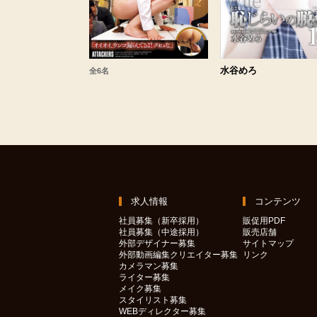
水谷めろ
全6名
求人情報
コンテンツ
社員募集（新卒採用）
販促用PDF
社員募集（中途採用）
販売店舗
外部デザイナー募集
サイトマップ
外部動画編集クリエイター募集
リンク
カメラマン募集
ライター募集
メイク募集
スタイリスト募集
WEBディレクター募集