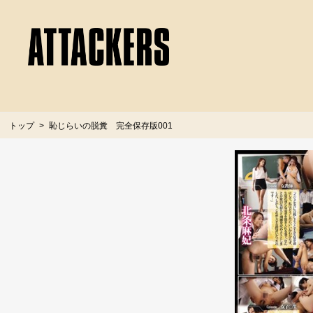
トップ
恥じらいの脱糞 完全保存版001