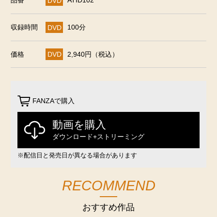
品番
DVD
ATID102
収録時間
DVD
100分
価格
DVD
2,940円（税込）
FANZAで購入
動画を購入
ダウンロード+ストリーミング
※配信日と発売日が異なる場合があります
RECOMMEND
おすすめ作品