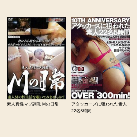
素人真性マゾ調教 Mの日常
アタッカーズに狙われた素人
22名5時間