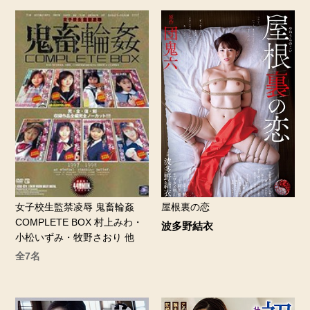
屋根裏の恋
女子校生監禁凌辱 鬼畜輪姦
COMPLETE BOX 村上みわ・
波多野結衣
小松いずみ・牧野さおり 他
全7名