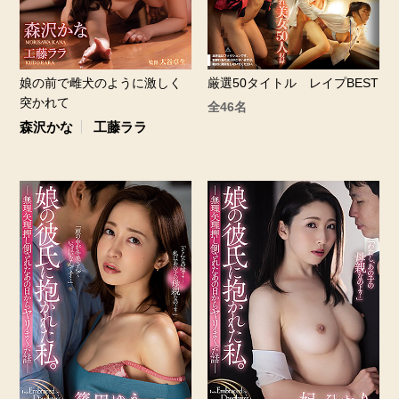
娘の前で雌犬のように激しく
厳選50タイトル レイプBEST
突かれて
全46名
森沢かな
工藤ララ