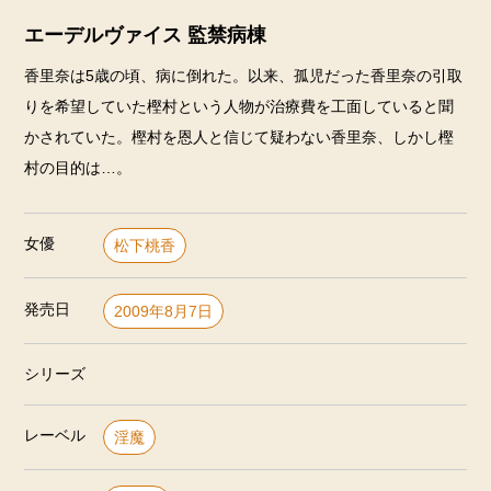
エーデルヴァイス 監禁病棟
香里奈は5歳の頃、病に倒れた。以来、孤児だった香里奈の引取
りを希望していた樫村という人物が治療費を工面していると聞
かされていた。樫村を恩人と信じて疑わない香里奈、しかし樫
村の目的は…。
女優
松下桃香
発売日
2009年8月7日
シリーズ
レーベル
淫魔