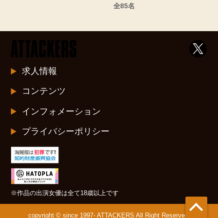
全85名
求人情報
コンテンツ
インフォメーション
プライバシーポリシー
※作品の出演女優は全て18歳以上です
copyright © since 1997- ATTACKERS All Right Reserved.