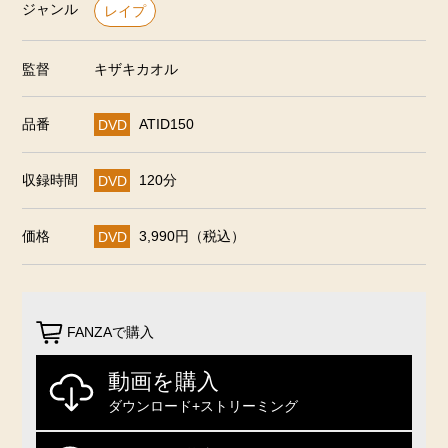
ジャンル
レイプ
監督
キザキカオル
品番
DVD
ATID150
収録時間
DVD
120分
価格
DVD
3,990円（税込）
FANZAで購入
動画を購入
ダウンロード+ストリーミング