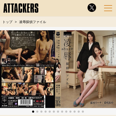
トップ
凌辱探偵ファイル