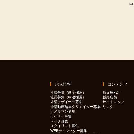
申
求人情報
コンテンツ
社員募集（新卒採用）
販促用PDF
社員募集（中途採用）
販売店舗
外部デザイナー募集
サイトマップ
外部動画編集クリエイター募集
リンク
カメラマン募集
ライター募集
メイク募集
スタイリスト募集
WEBディレクター募集