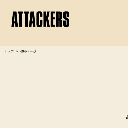
トップ
404ページ