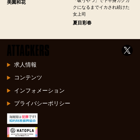
「吸うやつ」で下半身ガクガ
美園和花
クになるまでイカされ続けた
女上司
夏目彩春
求人情報
コンテンツ
インフォメーション
プライバシーポリシー