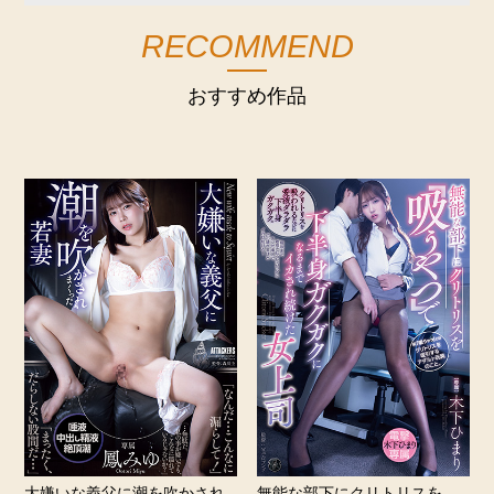
RECOMMEND
おすすめ作品
大嫌いな義父に潮を吹かされ
無能な部下にクリトリスを