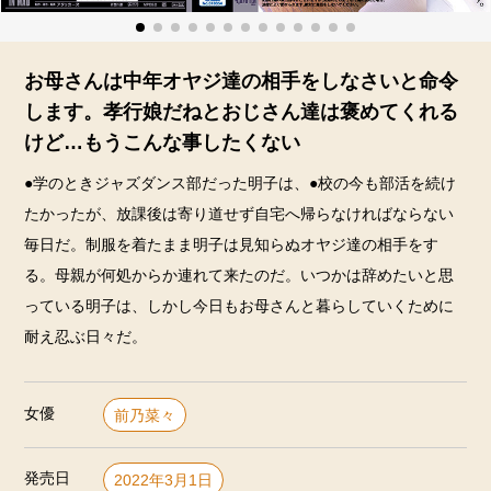
お母さんは中年オヤジ達の相手をしなさいと命令
します。孝行娘だねとおじさん達は褒めてくれる
けど…もうこんな事したくない
●学のときジャズダンス部だった明子は、●校の今も部活を続け
たかったが、放課後は寄り道せず自宅へ帰らなければならない
毎日だ。制服を着たまま明子は見知らぬオヤジ達の相手をす
る。母親が何処からか連れて来たのだ。いつかは辞めたいと思
っている明子は、しかし今日もお母さんと暮らしていくために
耐え忍ぶ日々だ。
女優
前乃菜々
発売日
2022年3月1日