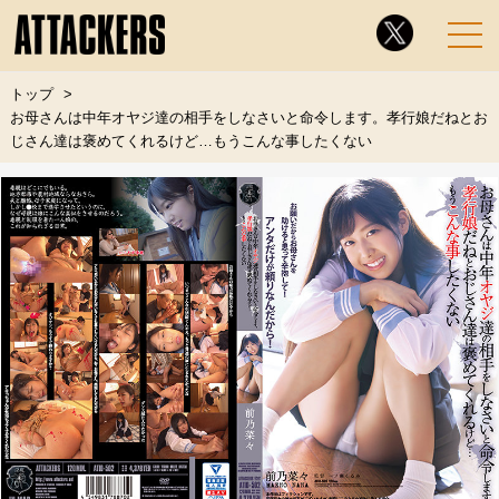
トップ
お母さんは中年オヤジ達の相手をしなさいと命令します。孝行娘だねとお
じさん達は褒めてくれるけど…もうこんな事したくない