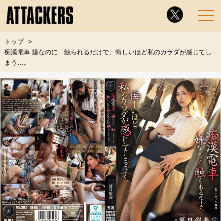
トップ
痴漢電車 嫌なのに…触られるだけで、悔しいほど私のカラダが感じてし
まう…。