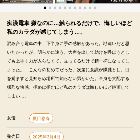
痴漢電車 嫌なのに…触られるだけで、悔しいほど
私のカラダが感じてしまう…。
混み合う電車の中、下半身に手の感触があった。勘違いだと思
いたかったが、明らかに違う。大声を出して助けを呼ぼうとし
ても上手く力が入らなくて、立ってるだけで精一杯になってし
まった。…こんなの初めてだった。次第に意識が朦朧とし、目
を覚ますと見知らぬ場所で知らない男がいた。全身を支配する
猛烈な快感。拒めば拒むほど私のカラダは悔しいほど絶頂して
しまい…。
女優
夏目彩春
発売日
2025年3月4日