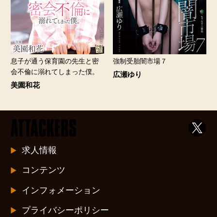
息子が通う保育園の先生と密
強制受胎闇市場７
会不倫に溺れてしまった僕。
広瀬ゆり
美園和花
求人情報
コンテンツ
インフォメーション
プライバシーポリシー