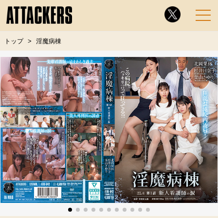
トップ
淫魔病棟