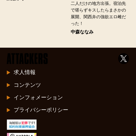
二人だけの地方出張。宿泊先
で堪らずキスしたらまさかの
展開、関西弁の強欲エロ雌だ
った！
中森ななみ
求人情報
コンテンツ
インフォメーション
プライバシーポリシー