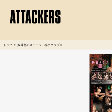
トップ
奴隷色のステージ 秘密クラブⅢ