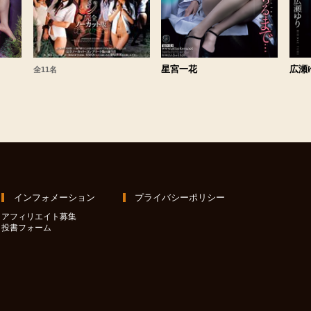
星宮一花
広瀬
全11名
インフォメーション
プライバシーポリシー
アフィリエイト募集
投書フォーム