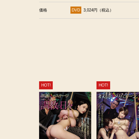
価格
DVD
3,024円（税込）
HOT!
HOT!