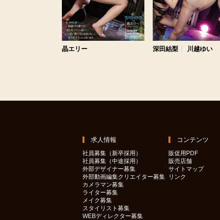
晶エリー
深田結梨
川越ゆい
求人情報
コンテンツ
社員募集（新卒採用）
販促用PDF
社員募集（中途採用）
販売店舗
外部デザイナー募集
サイトマップ
外部動画編集クリエイター募集
リンク
カメラマン募集
ライター募集
メイク募集
スタイリスト募集
WEBディレクター募集