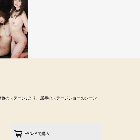
隷色のステージ｣より、屈辱のステージショーのシーン
FANZAで購入