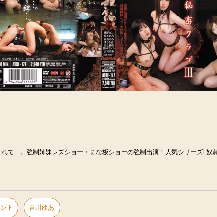
れて…。強制姉妹レズショー・まな板ショーの強制出演！人気シリーズ｢奴
ミント
吉川ゆあ