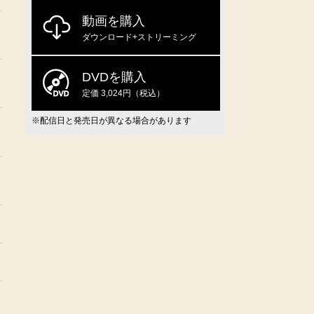
動画を購入
ダウンロード+ストリーミング
DVDを購入
定価 3,024円（税込）
※配信日と発売日が異なる場合があります