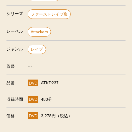
シリーズ
ファーストレイプ集
レーベル
Attackers
ジャンル
レイプ
監督
---
品番
DVD
ATKD237
収録時間
DVD
480分
価格
DVD
3,278円（税込）