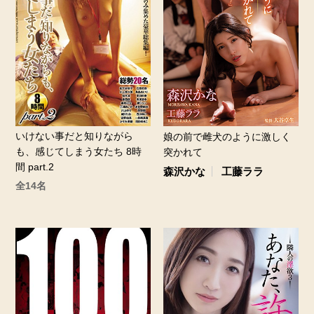
いけない事だと知りながら
娘の前で雌犬のように激しく
も、感じてしまう女たち 8時
突かれて
間 part.2
森沢かな
工藤ララ
全14名