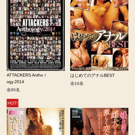
ATTACKERS Anthoｌ
はじめてのアナルBEST
ogy.2014
全10名
全80名
HOT!