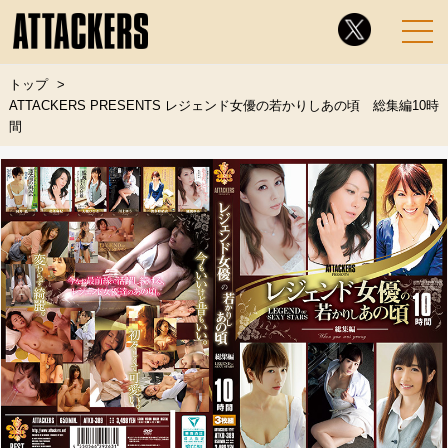
トップ
ATTACKERS PRESENTS レジェンド女優の若かりしあの頃 総集編10時
間