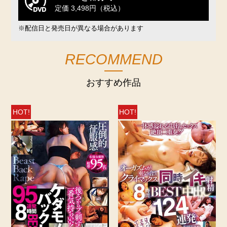
定価 3,498円（税込）
※配信日と発売日が異なる場合があります
RECOMMEND
おすすめ作品
HOT!
HOT!