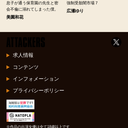
息子が通う保育園の先生と密
強制受胎闇市場７
会不倫に溺れてしまった僕。
広瀬ゆり
美園和花
求人情報
コンテンツ
インフォメーション
プライバシーポリシー
※作品の出演女優は全て18歳以上です