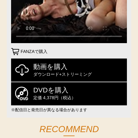
FANZAで購入
動画を購入
ダウンロード+ストリーミング
DVDを購入
定価 4,378円（税込）
※配信日と発売日が異なる場合があります
RECOMMEND