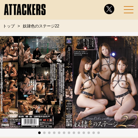
トップ
奴隷色のステージ22