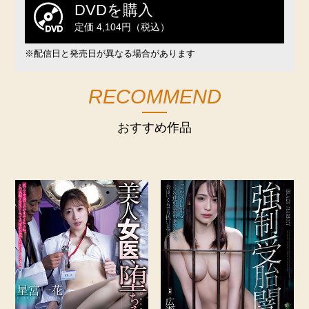
DVDを購入
定価 4,104円（税込）
※配信日と発売日が異なる場合があります
RECOMMEND
おすすめ作品