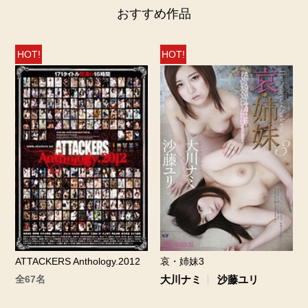
おすすめ作品
HOT!
HOT!
ATTACKERS Anthology.2012
哀・姉妹3
全67名
大川ナミ
沙藤ユリ