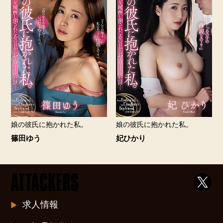
娘の彼氏に抱かれた私。
娘の彼氏に抱かれた私。
篠田ゆう
妃ひかり
求人情報