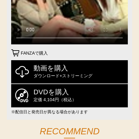
FANZAで購入
動画を購入
ダウンロード+ストリーミング
DVDを購入
定価 4,104円（税込）
※配信日と発売日が異なる場合があります
RECOMMEND