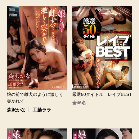
娘の前で雌犬のように激しく
厳選50タイトル レイプBEST
突かれて
全46名
森沢かな
工藤ララ