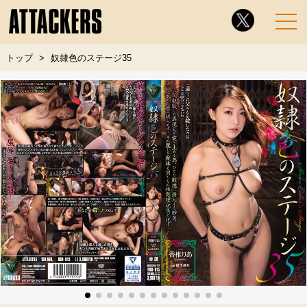
トップ
奴隷色のステージ35