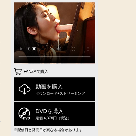
FANZAで購入
動画を購入
ダウンロード+ストリーミング
DVDを購入
定価 4,378円（税込）
※配信日と発売日が異なる場合があります