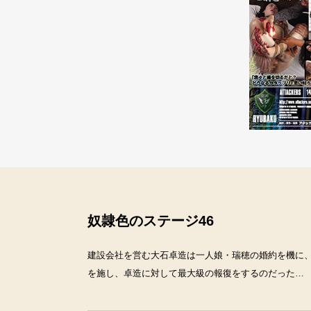
奴隷色のステージ46
建設会社を営む大石卓造は一人娘・瑞穂の婚約を機に
を施し、卓造に対して最大級の報復をするのだった…