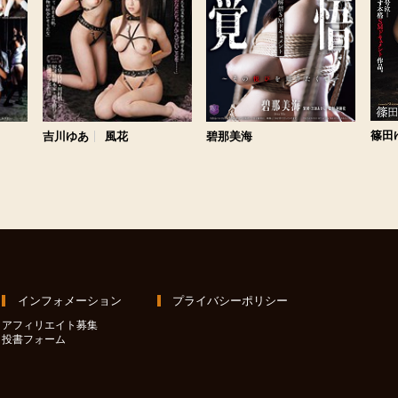
篠田
吉川ゆあ
風花
碧那美海
インフォメーション
プライバシーポリシー
アフィリエイト募集
投書フォーム