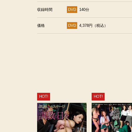
収録時間
DVD
140分
価格
DVD
4,378円（税込）
HOT!
HOT!