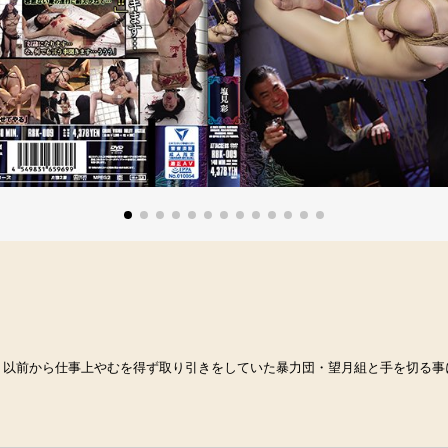
、以前から仕事上やむを得ず取り引きをしていた暴力団・望月組と手を切る事