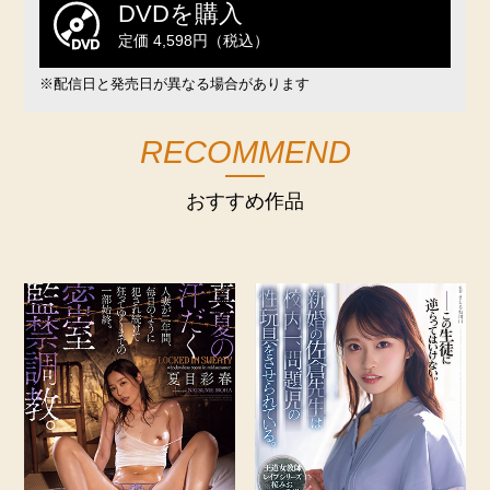
DVDを購入
定価 4,598円（税込）
※配信日と発売日が異なる場合があります
RECOMMEND
おすすめ作品