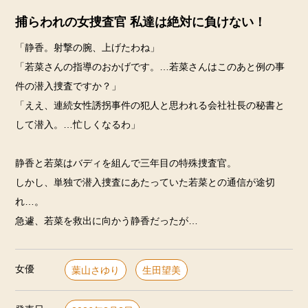
捕らわれの女捜査官 私達は絶対に負けない！
「静香。射撃の腕、上げたわね」
「若菜さんの指導のおかげです。…若菜さんはこのあと例の事
件の潜入捜査ですか？」
「ええ、連続女性誘拐事件の犯人と思われる会社社長の秘書と
して潜入。…忙しくなるわ」
静香と若菜はバディを組んで三年目の特殊捜査官。
しかし、単独で潜入捜査にあたっていた若菜との通信が途切
れ…。
急遽、若菜を救出に向かう静香だったが…
女優
葉山さゆり
生田望美