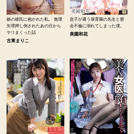
娘の彼氏に抱かれた私。 無理
息子が通う保育園の先生と密
矢理押し倒されたあの日から
会不倫に溺れてしまった僕。
ヤリまくった話
美園和花
古東まりこ