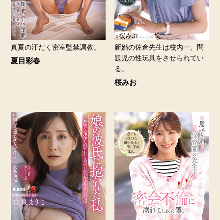
真夏の汗だく密室監禁調教。
新婚の佐倉先生は校内一、問
題児の性玩具をさせられてい
夏目彩春
る。
桜みお