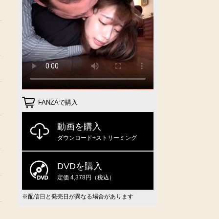
FANZAで購入
動画を購入
ダウンロード+ストリーミング
DVDを購入
定価 4,378円（税込）
※配信日と発売日が異なる場合があります