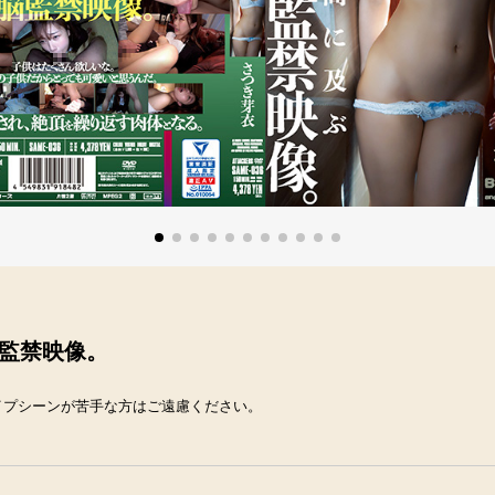
監禁映像。
イプシーンが苦手な方はご遠慮ください。