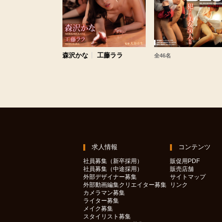
森沢かな
工藤ララ
全46名
求人情報
コンテンツ
社員募集（新卒採用）
販促用PDF
社員募集（中途採用）
販売店舗
外部デザイナー募集
サイトマップ
外部動画編集クリエイター募集
リンク
カメラマン募集
ライター募集
メイク募集
スタイリスト募集