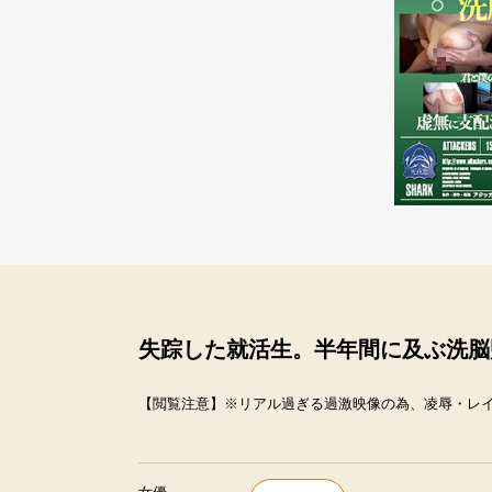
失踪した就活生。半年間に及ぶ洗脳
【閲覧注意】※リアル過ぎる過激映像の為、凌辱・レ