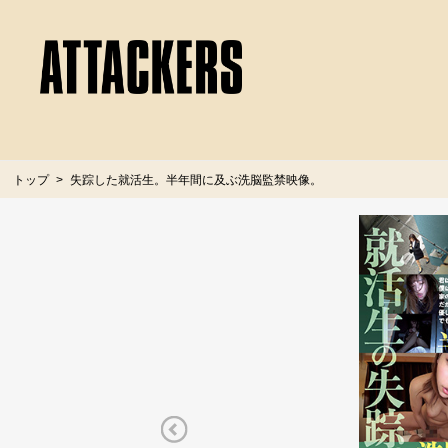
トップ
失踪した就活生。半年間に及ぶ洗脳監禁映像。