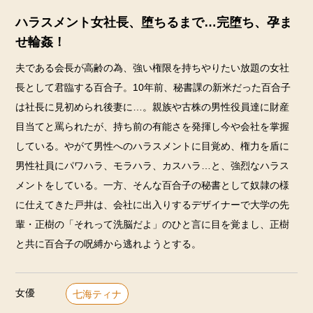
ハラスメント女社長、堕ちるまで…完堕ち、孕ま
せ輪姦！
夫である会長が高齢の為、強い権限を持ちやりたい放題の女社
長として君臨する百合子。10年前、秘書課の新米だった百合子
は社長に見初められ後妻に…。親族や古株の男性役員達に財産
目当てと罵られたが、持ち前の有能さを発揮し今や会社を掌握
している。やがて男性へのハラスメントに目覚め、権力を盾に
男性社員にパワハラ、モラハラ、カスハラ…と、強烈なハラス
メントをしている。一方、そんな百合子の秘書として奴隷の様
に仕えてきた戸井は、会社に出入りするデザイナーで大学の先
輩・正樹の「それって洗脳だよ」のひと言に目を覚まし、正樹
と共に百合子の呪縛から逃れようとする。
女優
七海ティナ