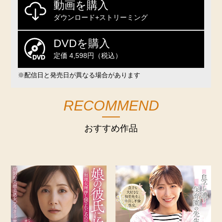
動画を購入
ダウンロード+ストリーミング
DVDを購入
定価 4,598円（税込）
※配信日と発売日が異なる場合があります
RECOMMEND
おすすめ作品