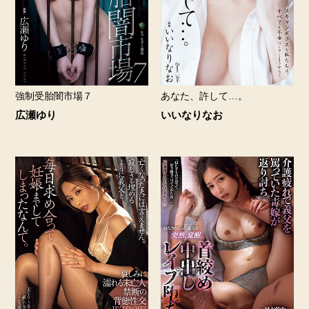
強制受胎闇市場７
あなた、許して…。
広瀬ゆり
いいなりなお