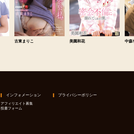
古東まりこ
美園和花
中森
インフォメーション
プライバシーポリシー
アフィリエイト募集
投書フォーム