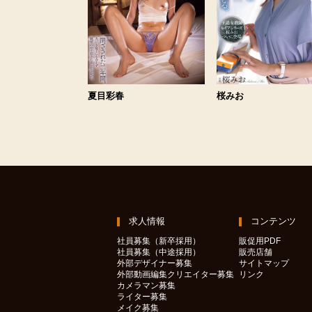
夏目彩春
桜みお
求人情報
コンテンツ
社員募集（新卒採用）
販促用PDF
社員募集（中途採用）
販売店舗
外部デザイナー募集
サイトマップ
外部動画編集クリエイター募集
リンク
カメラマン募集
ライター募集
メイク募集