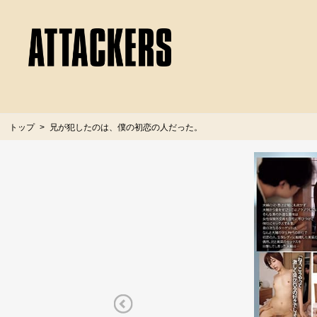
トップ
兄が犯したのは、僕の初恋の人だった。