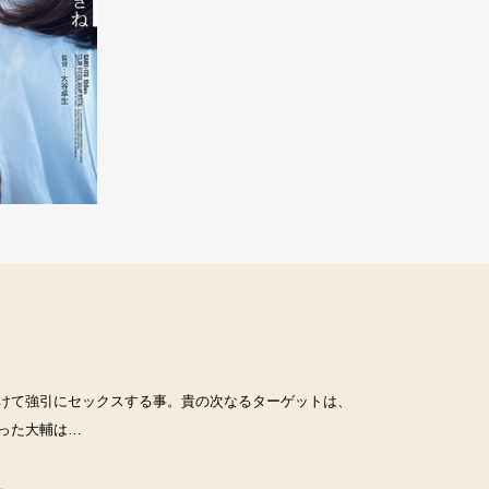
けて強引にセックスする事。貴の次なるターゲットは、
った大輔は…