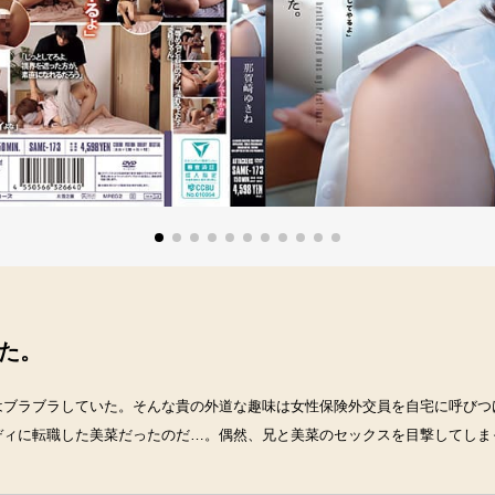
た。
はブラブラしていた。そんな貴の外道な趣味は女性保険外交員を自宅に呼びつ
ディに転職した美菜だったのだ…。偶然、兄と美菜のセックスを目撃してしま