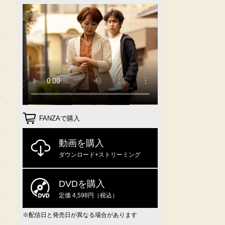
FANZAで購入
動画を購入
ダウンロード+ストリーミング
DVDを購入
定価 4,598円（税込）
※配信日と発売日が異なる場合があります