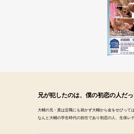
兄が犯したのは、僕の初恋の人だっ
大輔の兄・貴は定職にも就かず大輔から金をせびって
なんと大輔の学生時代の担任であり初恋の人、生保レ