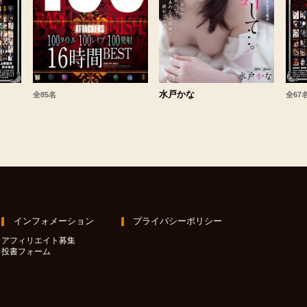
水戸かな
全85名
全67
インフォメーション
プライバシーポリシー
アフィリエイト募集
投書フォーム