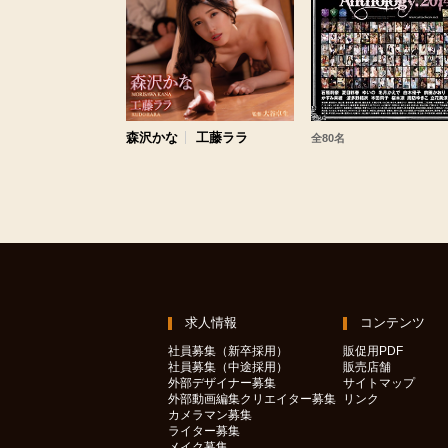
森沢かな
工藤ララ
全80名
求人情報
コンテンツ
社員募集（新卒採用）
販促用PDF
社員募集（中途採用）
販売店舗
外部デザイナー募集
サイトマップ
外部動画編集クリエイター募集
リンク
カメラマン募集
ライター募集
メイク募集