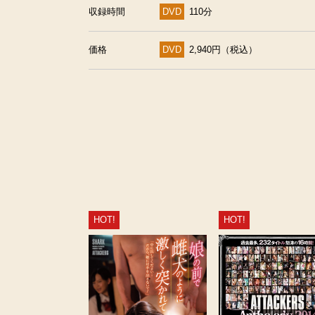
収録時間
DVD
110分
価格
DVD
2,940円（税込）
HOT!
HOT!