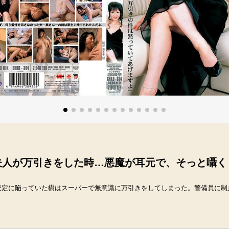
夫人が万引きをした時…悪魔が耳元で、そっと囁く
安定に陥っていた樹はスーパーで無意識に万引きをしてしまった。警備員に制