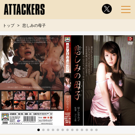
トップ
悲しみの母子