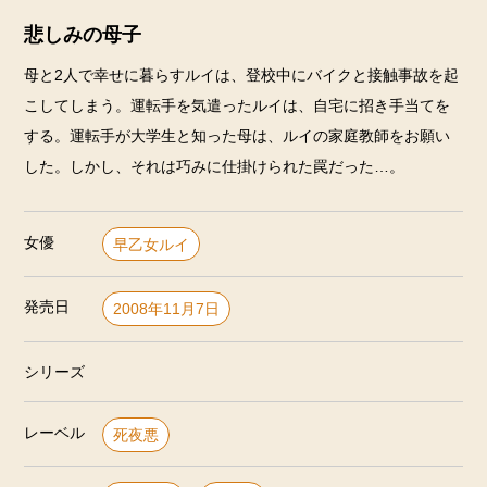
悲しみの母子
母と2人で幸せに暮らすルイは、登校中にバイクと接触事故を起
こしてしまう。運転手を気遣ったルイは、自宅に招き手当てを
する。運転手が大学生と知った母は、ルイの家庭教師をお願い
した。しかし、それは巧みに仕掛けられた罠だった…。
女優
早乙女ルイ
発売日
2008年11月7日
シリーズ
レーベル
死夜悪