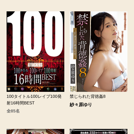
100タイトル100レイプ100発
禁じられた背徳姦8
射16時間BEST
紗々原ゆり
全85名