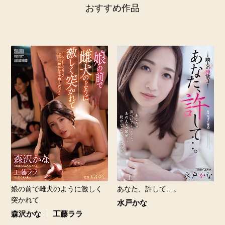
おすすめ作品
娘の前で雌犬のように激しく
あなた、許して…。
突かれて
水戸かな
森沢かな
工藤ララ