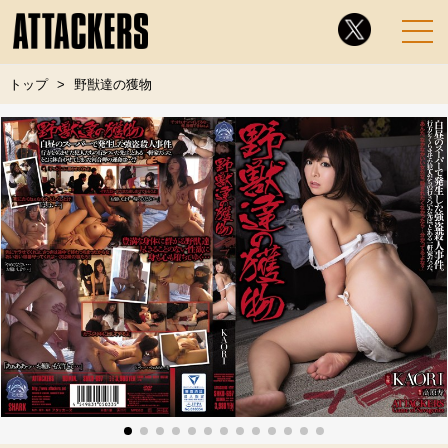
トップ
野獣達の獲物