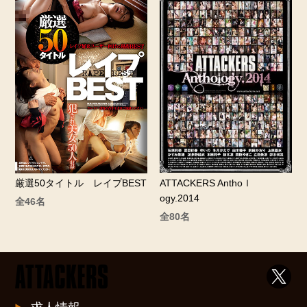
ATTACKERS Anthoｌ
厳選50タイトル レイプBEST
ogy.2014
全46名
全80名