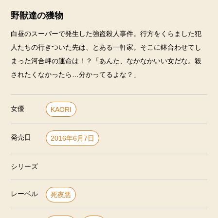
野獣達の獲物
白昼のスーパーで発生した強盗殺人事件。行方をくらました犯
人たちの行きついた先は、とある一軒家。そこに鉢合わせてし
まった河合岬の運命は！？「あんた、なかなかいい女だな。殺
されたくなかったら…分かってるよな？」
女優
KAORI
発売日
2016年6月7日
シリーズ
レーベル
死夜悪