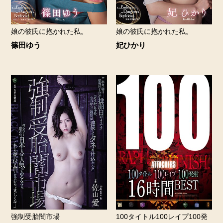
娘の彼氏に抱かれた私。
娘の彼氏に抱かれた私。
篠田ゆう
妃ひかり
強制受胎闇市場
100タイトル100レイプ100発