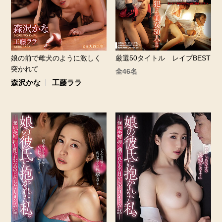
娘の前で雌犬のように激しく
厳選50タイトル レイプBEST
突かれて
全46名
森沢かな
工藤ララ