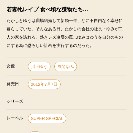
若妻牝レイプ 食べ頃な獲物たち…
たかしとゆうは職場結婚して新婚一年、なに不自由なく幸せに
暮らしていた。そんなある日、たかしの会社の社長・ゆみが二
人の家を訪れる。熱きレズ凌辱の罠…ゆみはゆうを自分のもの
にする為に恐ろしい計画を実行するのだった。
女優
川上ゆう
風間ゆみ
発売日
2012年7月7日
シリーズ
レーベル
SUPER SPECIAL