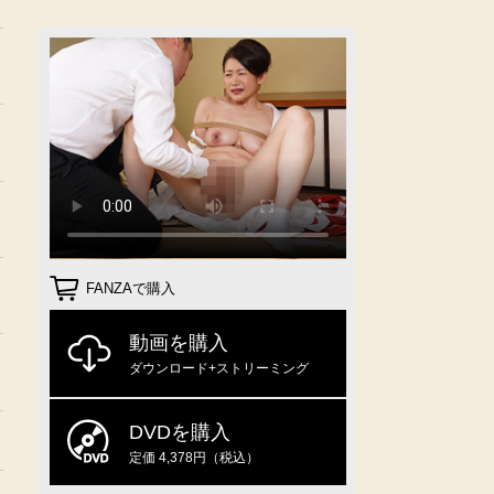
FANZAで購入
動画を購入
ダウンロード+ストリーミング
DVDを購入
定価 4,378円（税込）