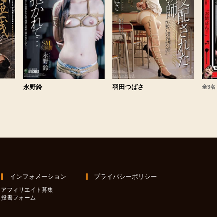
永野鈴
羽田つばさ
全3名
インフォメーション
プライバシーポリシー
アフィリエイト募集
投書フォーム