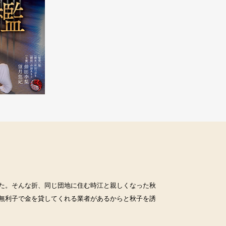
た。そんな折、同じ団地に住む時江と親しくなった秋
無利子で金を貸してくれる業者があるからと秋子を誘