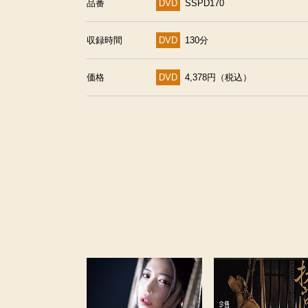
品番
DVD
SSPD170
収録時間
DVD
130分
価格
DVD
4,378円（税込）