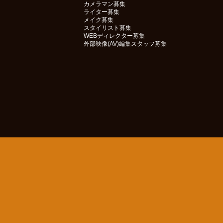
カメラマン募集
ライター募集
メイク募集
スタイリスト募集
WEBディレクター募集
外部映像(AV)編集スタッフ募集