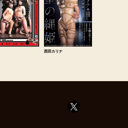
西田カリナ