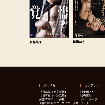
篠田ゆう
碧那美海
求人情報
コンテンツ
社員募集（新卒採用）
販促用PDF
社員募集（中途採用）
販売店舗
外部デザイナー募集
サイトマップ
外部動画編集クリエイター募集
リンク