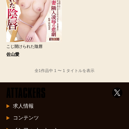
こじ開けられた陰唇
佐山愛
全1作品中 1 〜 1 タイトルを表示
求人情報
コンテンツ