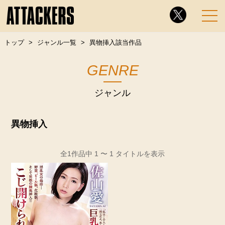
トップ
ジャンル一覧
異物挿入該当作品
GENRE
ジャンル
異物挿入
全1作品中 1 〜 1 タイトルを表示